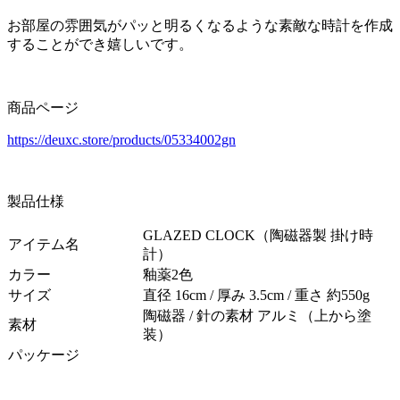
お部屋の雰囲気がパッと明るくなるような素敵な時計を作成
することができ嬉しいです。
商品ページ
https://deuxc.store/products/05334002gn
製品仕様
GLAZED CLOCK（陶磁器製 掛け時
アイテム名
計）
カラー
釉薬2色
サイズ
直径 16cm / 厚み 3.5cm / 重さ 約550g
陶磁器 / 針の素材 アルミ（上から塗
素材
装）
パッケージ