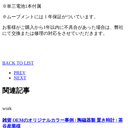
※単三電池1本付属
※ムーブメントには 1 年保証がついています。
お客様がご購入から1年以内に不具合があった場合は、弊社
にて交換または修理の対応をさせていただきます。
BACK TO LIST
PREV
NEXT
関連記事
work
雑貨 OEMのオリジナルカラー事例 | 陶磁器製 置き時計 | 茶
谷産業様